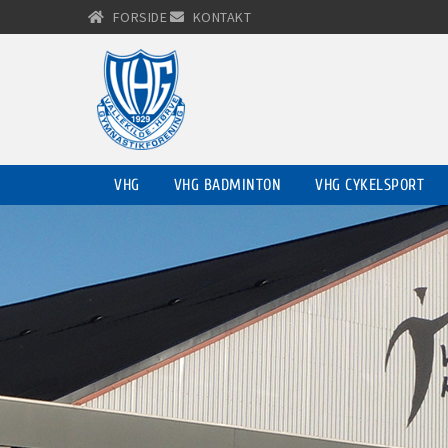
FORSIDE
KONTAKT
VHG
VHG BADMINTON
VHG CYKELSPORT