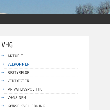
VHG
AKTUELT
VELKOMMEN
BESTYRELSE
VEDTÆGTER
PRIVATLIVSPOLITIK
VHG SIDEN
KØRSELSVEJLEDNING