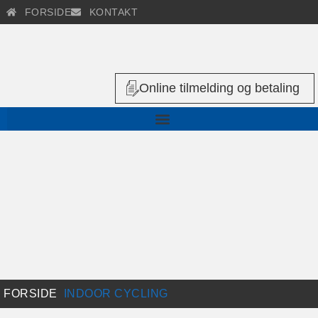
FORSIDE
KONTAKT
Online tilmelding og betaling
FORSIDE
INDOOR CYCLING