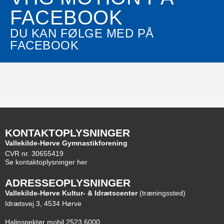
FACEBOOK
DU KAN FØLGE MED PÅ
FACEBOOK
KONTAKTOPLYSNINGER
Vallekilde-Hørve Gymnastikforening
CVR nr. 30655419
Se kontaktoplysninger her
ADRESSEOPLYSNINGER
Vallekilde-Hørve Kultur- & Idrætscenter
(træningssted)
Idrætsvej 3, 4534 Hørve
Halinspektør mobil 2523 6000