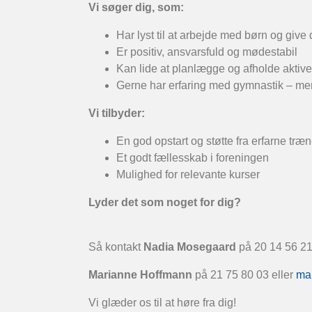
Vi søger dig, som:
Har lyst til at arbejde med børn og gi
Er positiv, ansvarsfuld og mødestabil
Kan lide at planlægge og afholde aktive
Gerne har erfaring med gymnastik – men 
Vi tilbyder:
En god opstart og støtte fra erf
Et godt fællesskab i foreningen
Mulighed for relevante kurser
Lyder det som noget for dig?
Så kontakt
Nadia Mosegaard
på 20 14 56 21
Marianne Hoffmann
på 21 75 80 03 eller
ma
Vi glæder os til at høre fra dig!