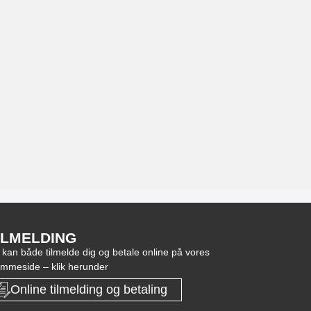
ILMELDING
 kan både tilmelde dig og betale online på vores
emmeside – klik herunder
Online tilmelding og betaling