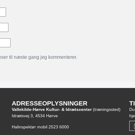
ser til næste gang jeg kommenterer.
ADRESSEOPLYSNINGER
T
Vallekilde-Hørve Kultur- & Idrætscenter
(træningssted)
Du
Idrætsvej 3, 4534 Hørve
hj
Halinspektør mobil 2523 6000