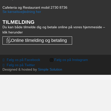
Cafeteria og Restaurant mobil 2730 8736
Se kørselsvejledning her
TILMELDING
Du kan både tilmelde dig og betale online på vores hjemmeside –
klik herunder
Online tilmelding og betaling
Følg os på Facebook
Følg os på Instagram
Følg os på Twitter
Designed & hosted by
Simple Solution