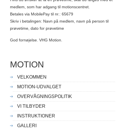
medlem, som har adgang til motionscentret.
Betales via MobilePay til nr.: 65679
Skriv i betalingen: Navn på medlem, navn på person til
prøvetime, dato for prøvetime
God fornøjelse. VHG Motion.
MOTION
VELKOMMEN
MOTION-UDVALGET
OVERVÅGNINGSPOLITIK
VI TILBYDER
INSTRUKTIONER
GALLERI