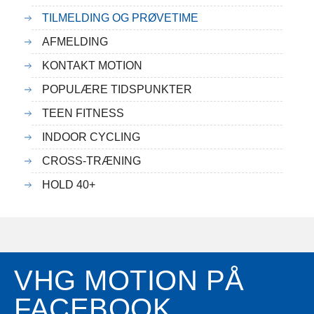
TILMELDING OG PRØVETIME
AFMELDING
KONTAKT MOTION
POPULÆRE TIDSPUNKTER
TEEN FITNESS
INDOOR CYCLING
CROSS-TRÆNING
HOLD 40+
VHG MOTION PÅ
FACEBOOK