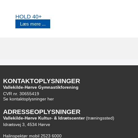
HOLD 40+
Læs mere ...
KONTAKTOPLYSNINGER
Vallekilde-Hørve Gymnastikforening
CVR nr. 30655419
Se kontaktoplysninger her
ADRESSEOPLYSNINGER
Vallekilde-Hørve Kultur- & Idrætscenter
(træningssted)
Idrætsvej 3, 4534 Hørve
Halinspektør mobil 2523 6000