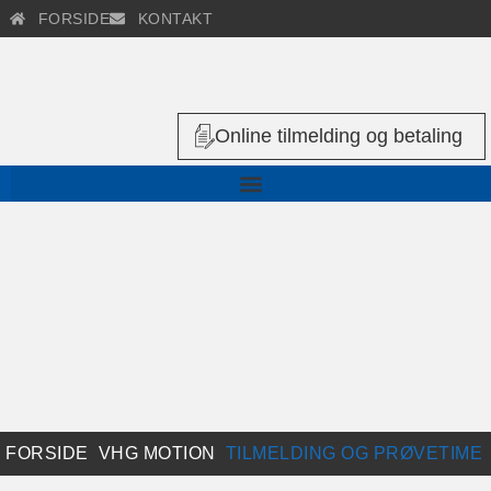
FORSIDE
KONTAKT
Online tilmelding og betaling
FORSIDE
VHG MOTION
TILMELDING OG PRØVETIME