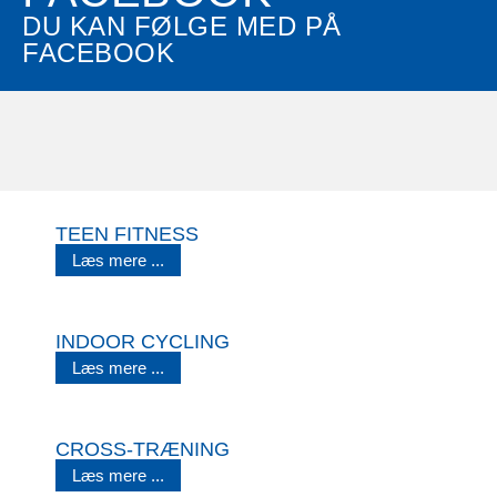
DU KAN FØLGE MED PÅ
FACEBOOK
TEEN FITNESS
Læs mere ...
INDOOR CYCLING
Læs mere ...
CROSS-TRÆNING
Læs mere ...